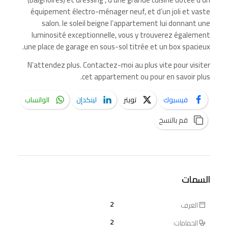
équipement électro-ménager neuf, et d’un joli et vaste
salon. le soleil beigne l’appartement lui donnant une
luminosité exceptionnelle, vous y trouverez également
une place de garage en sous-sol titrée et un box spacieux.
N’attendez plus. Contactez-moi au plus vite pour visiter
cet appartement ou pour en savoir plus.
فيسبوك
تويتر
لينكدإن
الواتساب
قم بالنسخ
السمات
2
الغرف
2
الحمامات: