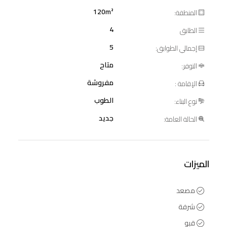
120m²
المنطقة:
4
الطابق
5
إجمالي الطوابق:
متاح
التوفر:
مفروشة
الإقامة :
الطوب
نوع البناء:
جديد
الحالة العامة:
الميزات
مصعد
شرفة
قبو