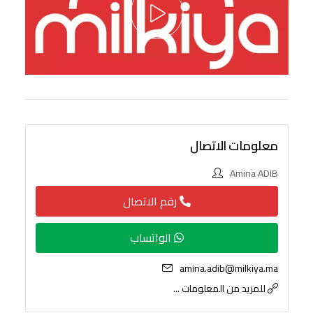
معلومات الاتصال
Amina ADIB
رقم الاتصال
الواتساب
amina.adib@milkiya.ma
للمزيد من المعلومات ...