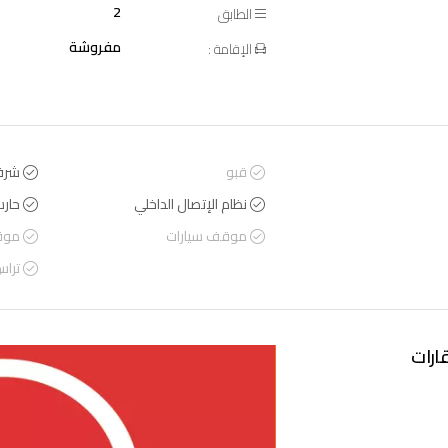
2
الطابق
مفروشة
الإقامة :
قبو
شرف
نظام الإتصال الداخلي
حار
موقف سيارات
موق
ترا
ارات