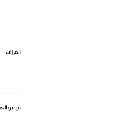
الميزات
فيديو العق