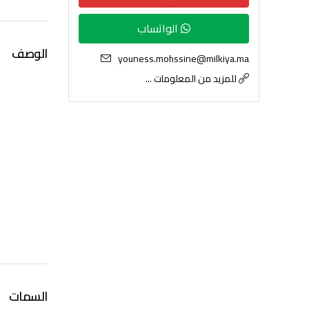
الواتساب
الوصف
youness.mohssine@milkiya.ma
للمزيد من المعلومات ...
السمات