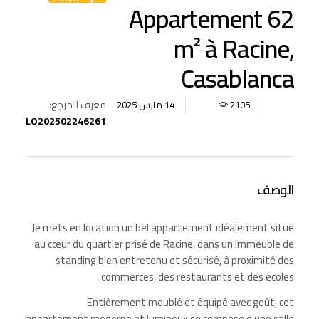
Appartement 62
m² à Racine,
Casablanca
معرف المرجع:
14 مارس 2025
2105
LO202502246261
الوصف
Je mets en location un bel appartement idéalement situé
au cœur du quartier prisé de Racine, dans un immeuble de
standing bien entretenu et sécurisé, à proximité des
commerces, des restaurants et des écoles.
Entièrement meublé et équipé avec goût, cet
appartement moderne et lumineux se compose d’une salle