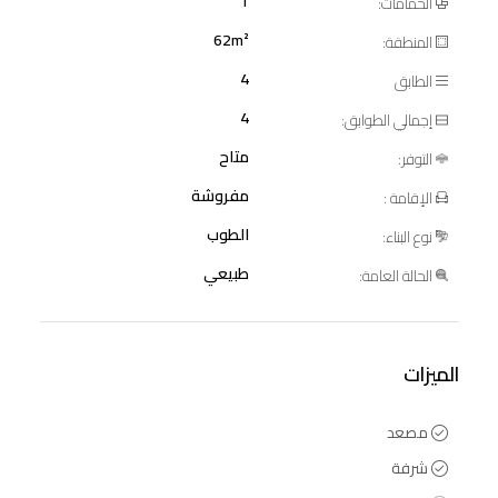
1
الحمامات:
62m²
المنطقة:
4
الطابق
4
إجمالي الطوابق:
متاح
التوفر:
مفروشة
الإقامة :
الطوب
نوع البناء:
طبيعي
الحالة العامة:
الميزات
مصعد
شرفة