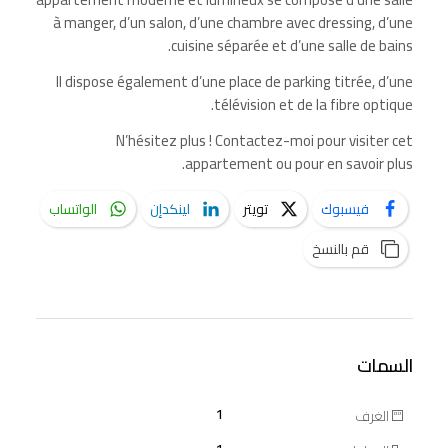
à manger, d’un salon, d’une chambre avec dressing, d’une
cuisine séparée et d’une salle de bains.
Il dispose également d’une place de parking titrée, d’une
télévision et de la fibre optique.
N’hésitez plus ! Contactez-moi pour visiter cet
appartement ou pour en savoir plus.
فيسبوك
تويتر
لينكدإن
الواتساب
قم بالنسخ
السمات
1
الغرف