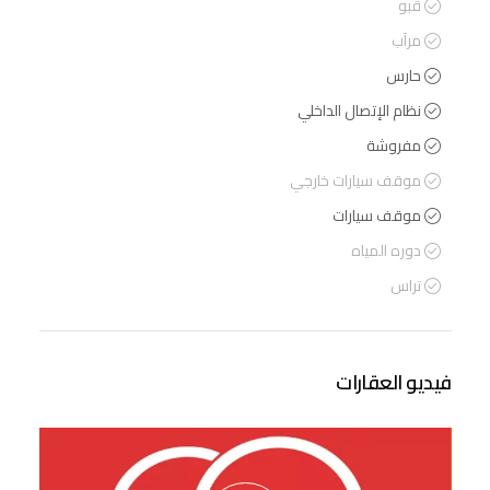
قبو
مرآب
حارس
نظام الإتصال الداخلي
مفروشة
موقف سيارات خارجي
موقف سيارات
دوره المياه
تراس
فيديو العقارات