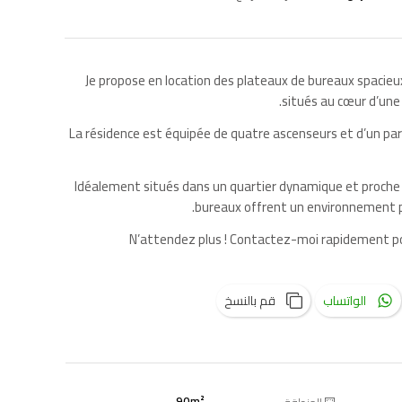
Je propose en location des plateaux de bureaux spacieux,
situés au cœur d’un
La résidence est équipée de quatre ascenseurs et d’un par
Idéalement situés dans un quartier dynamique et proche
bureaux offrent un environnement pr
N’attendez plus ! Contactez-moi rapidement pou
الواتساب
قم بالنسخ
90m²