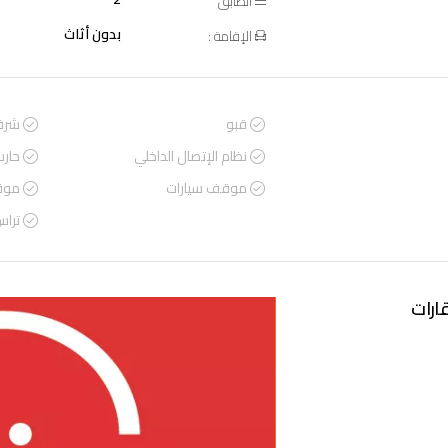
الطابق
بدون أثاث
الإقامة :
قبو
شرف
نظام الإتصال الداخلي
حار
موقف سيارات
موق
ترا
ارات