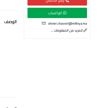
رقم الاتصال
الواتساب
الوصف
olivier.chavoin@milkiya.ma
للمزيد من المعلومات ...