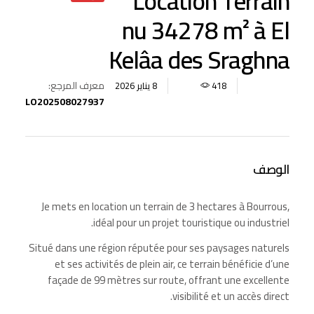
Location Terrain
nu 34278 m² à El
Kelâa des Sraghna
معرف المرجع:
8 يناير 2026
418
LO202508027937
الوصف
Je mets en location un terrain de 3 hectares à Bourrous,
idéal pour un projet touristique ou industriel.
Situé dans une région réputée pour ses paysages naturels
et ses activités de plein air, ce terrain bénéficie d’une
façade de 99 mètres sur route, offrant une excellente
visibilité et un accès direct.