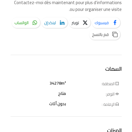
Contactez-moi dès maintenant pour plus d’informations
ou pour organiser une visite.
فيسبوك
تويتر
لينكدإن
الواتساب
قم بالنسخ
السمات
34278m²
المنطقة:
متاح
التوفر:
بدون أثاث
الإقامة :
الميزات