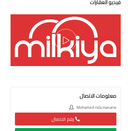
فيديو العقارات
معلومات الاتصال
Mohamed rida Hanane
رقم الاتصال