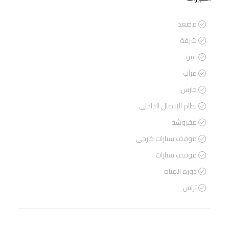
مصعد
شرفة
قبو
مرآب
حارس
نظام الإتصال الداخلي
مفروشة
موقف سيارات خارجي
موقف سيارات
دوره المياه
تراس