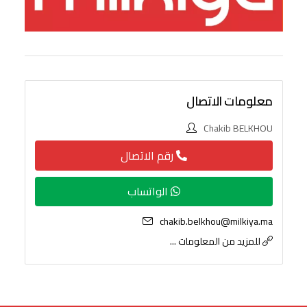
معلومات الاتصال
Chakib BELKHOU
رقم الاتصال
الواتساب
chakib.belkhou@milkiya.ma
للمزيد من المعلومات ...