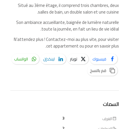
Situé au 3ème étage, il comprend trois chambres, deux
salles de bain, un double salon et une cuisine.
Son ambiance accueillante, baignée de lumière naturelle
toute la journée, en fait un lieu de vie idéal.
N’attendez plus ! Contactez-moi au plus vite, pour visiter
cet appartement ou pour en savoir plus.
فيسبوك
تويتر
لينكدإن
الواتساب
قم بالنسخ
السمات
3
الغرف
2
الحمامات: