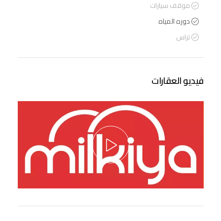
موقف سيارات
دوره المياه
تراس
فيديو العقارات