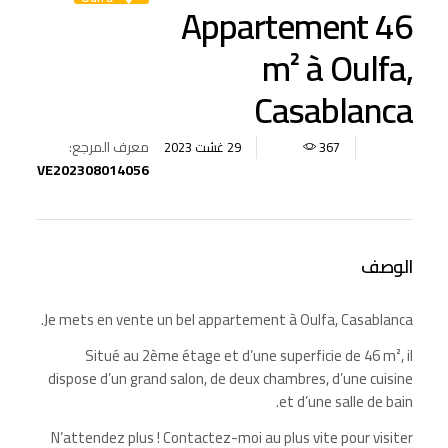
Appartement 46
m² à Oulfa,
Casablanca
معرف المرجع:
367
29 غشت 2023
VE202308014056
الوصف
Je mets en vente un bel appartement à Oulfa, Casablanca.
Situé au 2ème étage et d’une superficie de 46 m², il
dispose d’un grand salon, de deux chambres, d’une cuisine
et d’une salle de bain.
N’attendez plus ! Contactez-moi au plus vite pour visiter