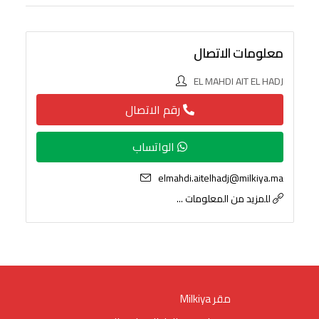
معلومات الاتصال
EL MAHDI AIT EL HADJ
رقم الاتصال
الواتساب
elmahdi.aitelhadj@milkiya.ma
للمزيد من المعلومات ...
Milkiya مقر