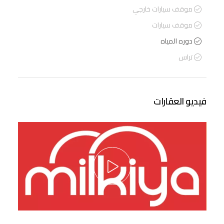
موقف سيارات خارجي
موقف سيارات
دوره المياه
تراس
فيديو العقارات