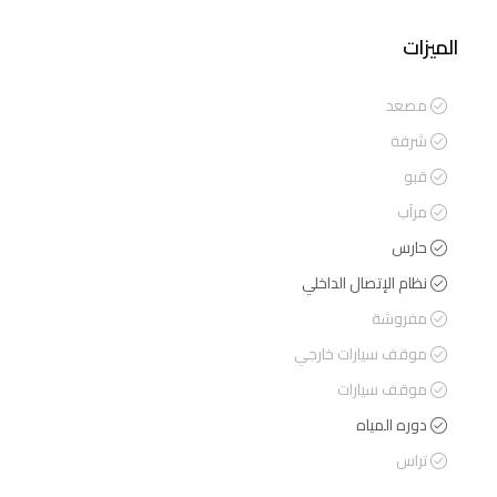
الميزات
مصعد
شرفة
قبو
مرآب
حارس
نظام الإتصال الداخلي
مفروشة
موقف سيارات خارجي
موقف سيارات
دوره المياه
تراس