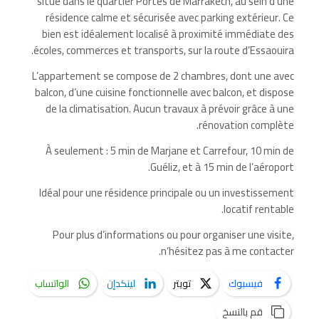
situé dans le quartier Portes de Marrakech, au sein d’une
résidence calme et sécurisée avec parking extérieur. Ce
bien est idéalement localisé à proximité immédiate des
écoles, commerces et transports, sur la route d’Essaouira.
L’appartement se compose de 2 chambres, dont une avec
balcon, d’une cuisine fonctionnelle avec balcon, et dispose
de la climatisation. Aucun travaux à prévoir grâce à une
rénovation complète.
À seulement : 5 min de Marjane et Carrefour, 10 min de
Guéliz, et à 15 min de l’aéroport.
Idéal pour une résidence principale ou un investissement
locatif rentable.
Pour plus d’informations ou pour organiser une visite,
n’hésitez pas à me contacter.
فيسبوك
تويتر
لينكدإن
الواتساب
قم بالنسخ