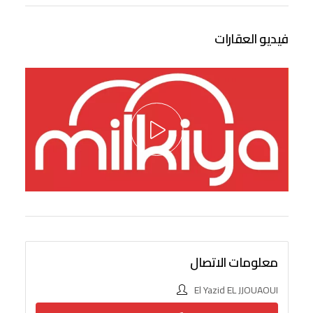
فيديو العقارات
معلومات الاتصال
El Yazid EL JJOUAOUI