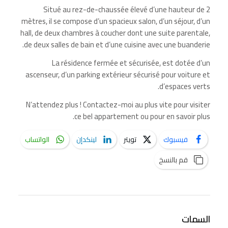
Situé au rez-de-chaussée élevé d’une hauteur de 2
mètres, il se compose d’un spacieux salon, d’un séjour, d’un
hall, de deux chambres à coucher dont une suite parentale,
de deux salles de bain et d’une cuisine avec une buanderie.
La résidence fermée et sécurisée, est dotée d’un
ascenseur, d’un parking extérieur sécurisé pour voiture et
d’espaces verts.
N’attendez plus ! Contactez-moi au plus vite pour visiter
ce bel appartement ou pour en savoir plus.
فيسبوك
تويتر
لينكدإن
الواتساب
قم بالنسخ
السمات