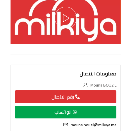
معلومات الاتصال
Mouna BOUZIL
رقم الاتصال
الواتساب
mouna.bouzil@milkiya.ma