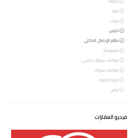
شرفة
قبو
مرآب
حارس
نظام الإتصال الداخلي
مفروشة
موقف سيارات خارجي
موقف سيارات
دوره المياه
تراس
فيديو العقارات