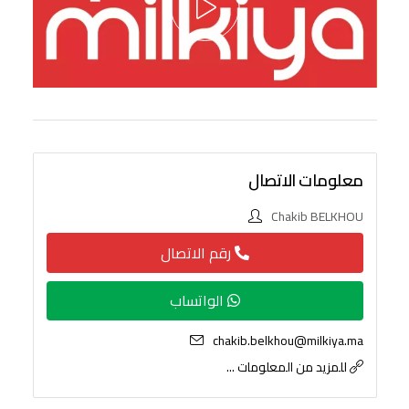
معلومات الاتصال
Chakib BELKHOU
رقم الاتصال
الواتساب
chakib.belkhou@milkiya.ma
للمزيد من المعلومات ...