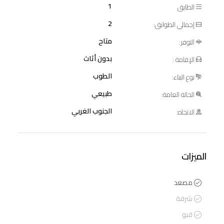
1
الطابق
2
إجمالي الطوابق:
متاح
التوفر:
بدون أثاث
الإقامة :
الطوب
نوع البناء:
طبيعي
الحالة العامة:
الجنوب الغربي
الاتجاه:
الميزات
مصعد
شرفة
قبو