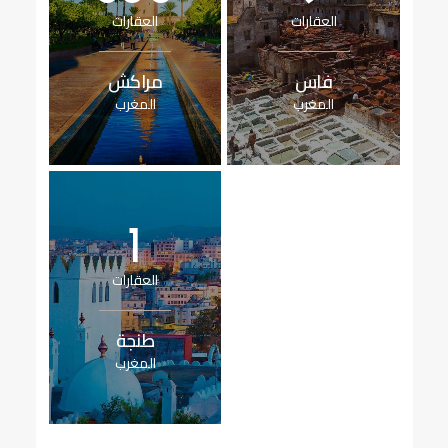
العقارات
العقارات
فاس
مراكش
المغرب
المغرب
1
العقارات
طنجة
المغرب