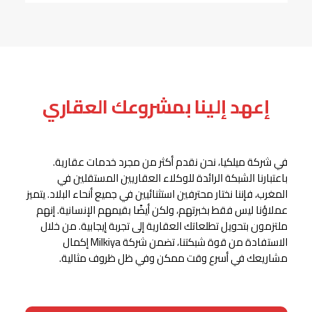
إعهد إلينا بمشروعك العقاري
في شركة ميلكيا، نحن نقدم أكثر من مجرد خدمات عقارية.
باعتبارنا الشبكة الرائدة للوكلاء العقاريين المستقلين في
المغرب، فإننا نختار محترفين استثنائيين في جميع أنحاء البلاد. يتميز
عملاؤنا ليس فقط بخبرتهم، ولكن أيضًا بقيمهم الإنسانية. إنهم
ملتزمون بتحويل تطلعاتك العقارية إلى تجربة إيجابية. من خلال
الاستفادة من قوة شبكتنا، تضمن شركة Milkiya إكمال
مشاريعك في أسرع وقت ممكن وفي ظل ظروف مثالية.