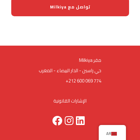
تواصل مع Milkiya
Milkiya مقر
حي راسين - الدار البيضاء - المغرب
+212 600 069 774
الإشارات القانونية
AR