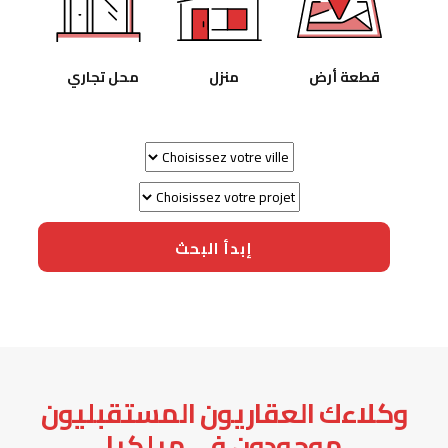
قطعة أرض
منزل
محل تجاري
إبدأ البحث
وكلاءك العقاريون المستقبليون
موجودون في ميلكيا