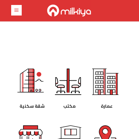
ابدأ تجربتك العقارية مع
ميلكيا
عمارة
مكتب
شقة سكنية