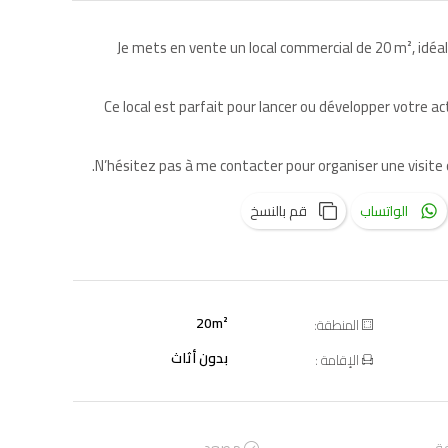
Je mets en vente un local commercial de 20 m², idé
Ce local est parfait pour lancer ou développer votre act
N’hésitez pas à me contacter pour organiser une visit
الواتساب
قم بالنسخ
20m²
المنطقة:
بدون أثاث
الإقامة :