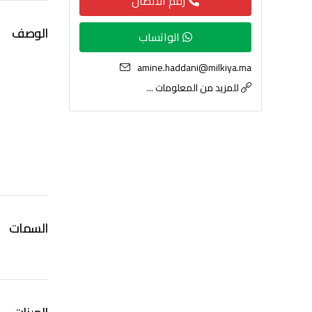
رقم الاتصال
الوصف
الواتساب
amine.haddani@milkiya.ma
للمزيد من المعلومات ...
السمات