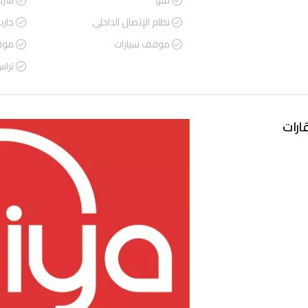
قبو
شرف
نظام الإتصال الداخلي
حار
موقف سيارات
موق
ترا
ارات