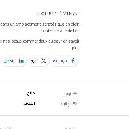
!! EXCLUSIVITÉ MILKIYA !!
² dans un emplacement stratégique en plein
centre de ville de Fès.
er nos locaux commerciaux ou pour en savoir
plus.
فيسبوك
تويتر
لينكدإن
متاح
التوفر:
الطوب
نوع البناء: