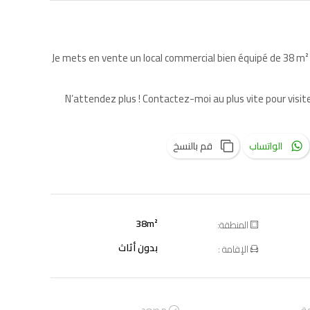
Je mets en vente un local commercial bien équipé de 38 m
N’attendez plus ! Contactez-moi au plus vite pour visit
الواتساب
قم بالنسخ
38m²
المنطقة:
بدون أثاث
الإقامة :