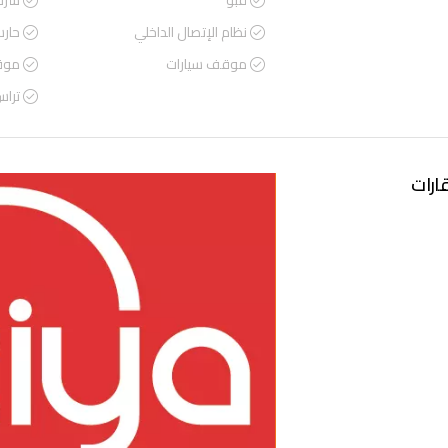
قبو
شرف
نظام الإتصال الداخلي
حار
موقف سيارات
موق
ترا
ارات