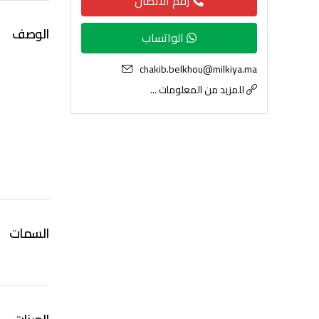
رقم الاتصال
الوصف
الواتساب
chakib.belkhou@milkiya.ma
للمزيد من المعلومات ...
السمات