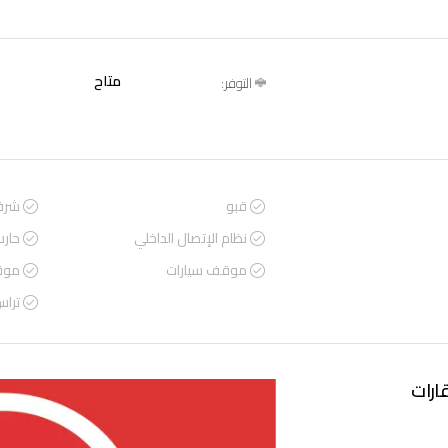
متاح
التوفر:
قبو
شرف
نظام الإتصال الداخلي
حار
موقف سيارات
موق
ترا
ارات