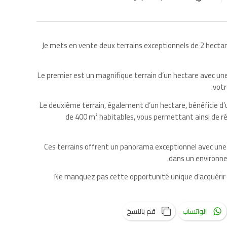
Je mets en vente deux terrains exceptionnels de 2 hectares
Le premier est un magnifique terrain d’un hectare avec une v
votr
Le deuxième terrain, également d’un hectare, bénéficie d’u
de 400 m² habitables, vous permettant ainsi de ré
Ces terrains offrent un panorama exceptionnel avec une 
dans un environnem
Ne manquez pas cette opportunité unique d’acquérir
الواتساب
قم بالنسخ