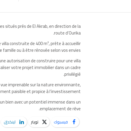
 situés prés de El Akrab, en direction de la
route d’Ourika.
illa construite de 400 m², prête à accueillir
e famille ou à être rénovée selon vos envies.
ne autorisation de construire pour une villa
aliser votre projet immobilier dans un cadre
privilégié.
vue imprenable sur la nature environnante,
ent paisible et propice à l’investissement.
 un bien avec un potentiel immense dans un
emplacement de rêve.
فيسبوك
تويتر
لينكدإن