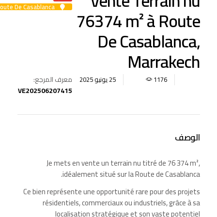
Vente Terrain nu
Route De Casablanca
76374 m² à Route
De Casablanca,
Marrakech
معرف المرجع:
25 يونيو 2025
1176
VE202506207415
الوصف
Je mets en vente un terrain nu titré de 76 374 m²,
idéalement situé sur la Route de Casablanca.
Ce bien représente une opportunité rare pour des projets
résidentiels, commerciaux ou industriels, grâce à sa
localisation stratégique et son vaste potentiel