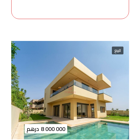
للبيع
8 000 000
درهم