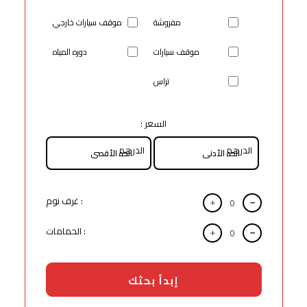
مفروشة
موقف سيارات خارجي
موقف سيارات
دوره المياه
تراس
السعر :
الدرهم
الدرهم
: غرف نوم
: الحمامات
إبدأ بحثك