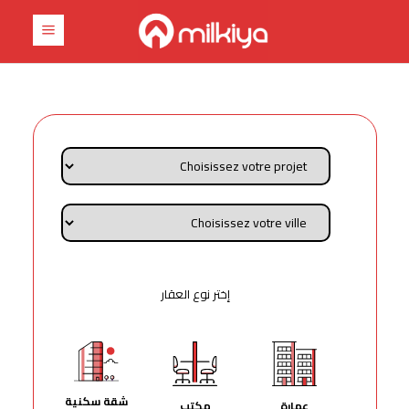
إختر نوع العقار
شقة سكنية
عمارة
مكتب