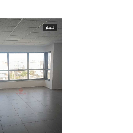
للإيجار