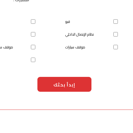
قبو
نظام الإتصال الداخلي
موقف سيارات
موقف سيا
إبدأ بحثك