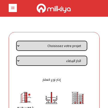
إختر نوع العقار
شقة سكنية