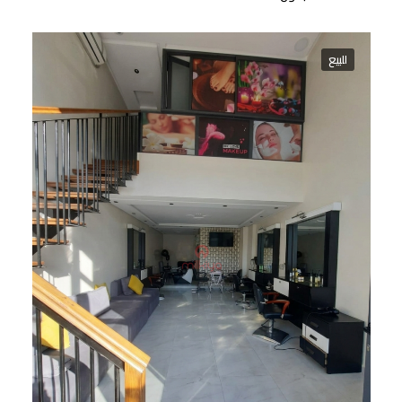
للبيع