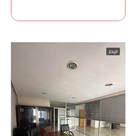
للإيجار