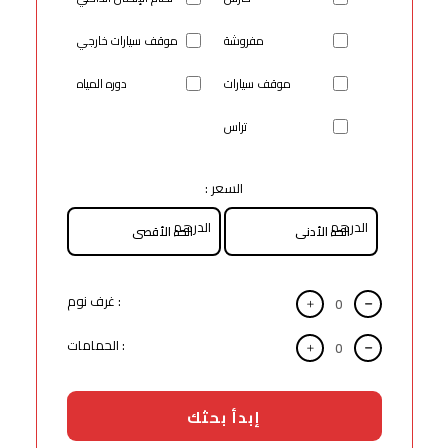
مفروشة
موقف سيارات خارجي
موقف سيارات
دوره المياه
تراس
السعر :
الدرهم
الدرهم
: غرف نوم
: الحمامات
إبدأ بحثك