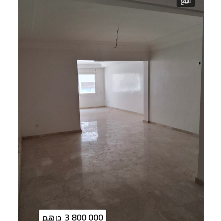
للبيع
3 800 000
درهم