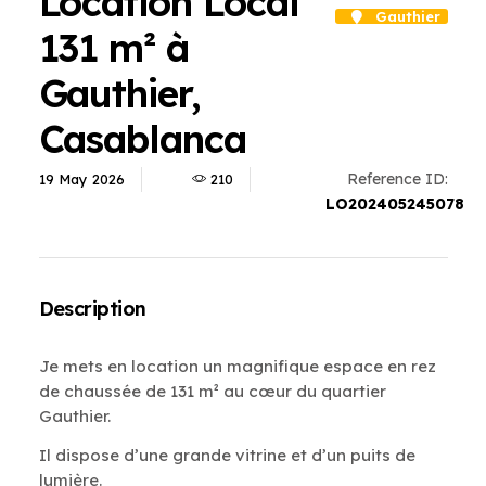
Location Local
Gauthier
131 m² à
Gauthier,
Casablanca
Reference ID:
19 May 2026
210
LO202405245078
Description
Je mets en location un magnifique espace en rez
de chaussée de 131 m² au cœur du quartier
Gauthier.
Il dispose d’une grande vitrine et d’un puits de
lumière.