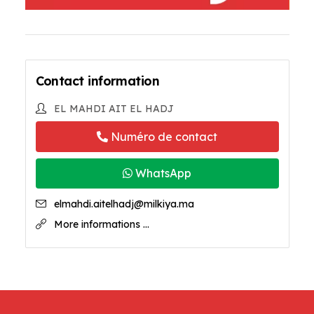
Contact information
EL MAHDI AIT EL HADJ
Numéro de contact
WhatsApp
elmahdi.aitelhadj@milkiya.ma
More informations ...