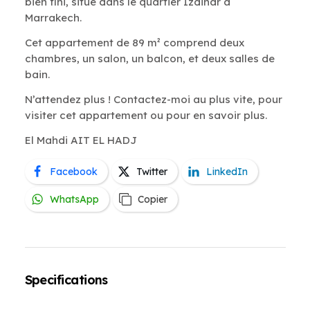
bien fini, situé dans le quartier Izdihar à
Marrakech.
Cet appartement de 89 m² comprend deux
chambres, un salon, un balcon, et deux salles de
bain.
N’attendez plus ! Contactez-moi au plus vite, pour
visiter cet appartement ou pour en savoir plus.
El Mahdi AIT EL HADJ
Facebook
Twitter
LinkedIn
WhatsApp
Copier
Specifications