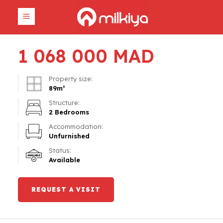
1 068 000
MAD
Property size:
89
m²
Structure:
2 Bedrooms
Accommodation:
Unfurnished
Status:
Available
REQUEST A VISIT