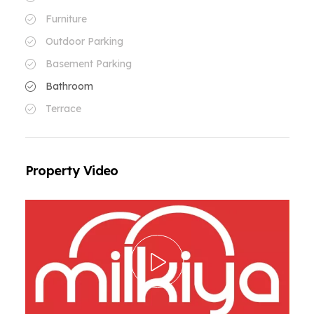
Furniture
Outdoor Parking
Basement Parking
Bathroom
Terrace
Property Video