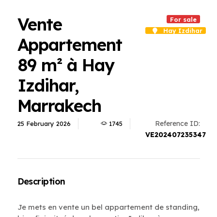
Vente
For sale
Hay Izdihar
Appartement
89 m² à Hay
Izdihar,
Marrakech
Reference ID:
25 February 2026
1745
VE202407235347
Description
Je mets en vente un bel appartement de standing,