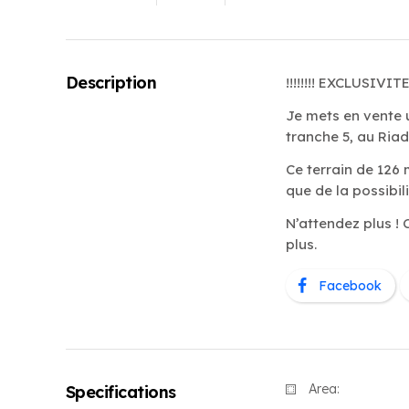
Description
!!!!!!!! EXCLUSIVITE 
Je mets en vente 
tranche 5, au Riad
Ce terrain de 126
que de la possibil
N’attendez plus ! 
plus.
Facebook
Area:
Specifications