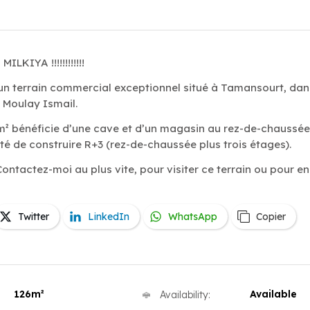
MILKIYA !!!!!!!!!!!!
un terrain commercial exceptionnel situé à Tamansourt, dan
 Moulay Ismail.
 m² bénéficie d’une cave et d’un magasin au rez-de-chaussée,
ité de construire R+3 (rez-de-chaussée plus trois étages).
Contactez-moi au plus vite, pour visiter ce terrain ou pour en
Twitter
LinkedIn
WhatsApp
Copier
126m²
Available
Availability: