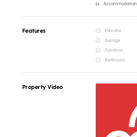
Accommodation
Features
Elevator
Garage
Furniture
Bathroom
Property Video