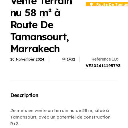
Vente Terrain
Route De Taman
nu 58 m² à
Route De
Tamansourt,
Marrakech
Reference ID:
20 November 2024
1432
VE202411195793
Description
Je mets en vente un terrain nu de 58 m, situé à
Tamansourt, avec un potentiel de construction
R+2.