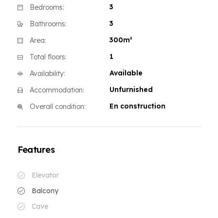
3
Bedrooms:
3
Bathrooms:
300m²
Area:
1
Total floors:
Available
Availability:
Unfurnished
Accommodation:
En construction
Overall condition:
Features
Elevator
Balcony
Cave