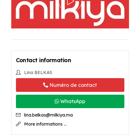
Contact information
Lina BELKAS
Numéro de contact
WhatsApp
lina.belkas@milkiya.ma
More informations ...