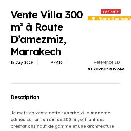
Vente Villa 300
For sale
Route Damezmi
m² à Route
D’amezmiz,
Marrakech
Reference ID:
15 July 2026
410
VE202605209248
Description
Je mets en vente cette superbe villa moderne,
édifiée sur un terrain de 300 m², offrant des
prestations haut de gamme et une architecture