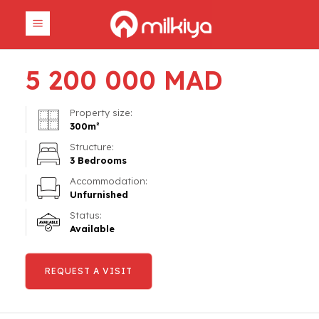
5 200 000
MAD
Property size:
300
m²
Structure:
3 Bedrooms
Accommodation:
Unfurnished
Status:
Available
REQUEST A VISIT