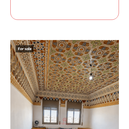
For sale