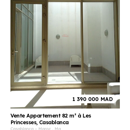
1 390 000
MAD
Vente Appartement 82 m² à Les
Princesses, Casablanca
casablanca
–
maroc
,
ma