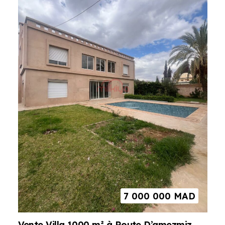
7 000 000
MAD
Vente Villa 1000 m² à Route D’amezmiz,