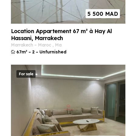
5 500
MAD
Location Appartement 67 m² à Hay Al
Hassani, Marrakech
marrakech
–
maroc
,
ma
67m²
–
2
–
Unfurnished
For sale