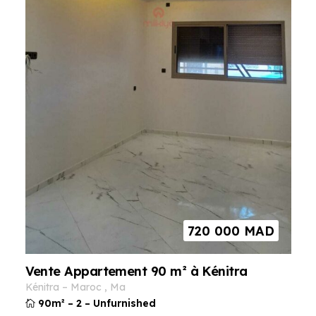
720 000
MAD
Vente Appartement 90 m² à Kénitra
kénitra
–
maroc
,
ma
90m²
–
2
–
Unfurnished