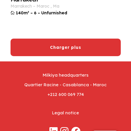
marrakech
–
maroc
,
ma
140m²
–
6
–
Unfurnished
Charger plus
Milkiya headquarters
Quartier Racine - Casablanca - Maroc
+212 600 069 774
Legal notice