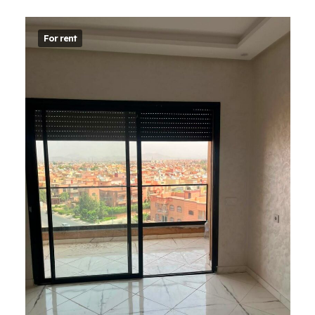
For rent