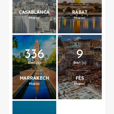
CASABLANCA
RABAT
Maroc
Maroc
336
9
Bien (s)
Bien (s)
MARRAKECH
FÈS
Maroc
Maroc