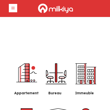
Démarrez votre
expérience immobilière
avec Milkiya
Appartement
Bureau
Immeuble