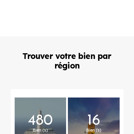
Trouver votre bien par
région
480
16
Bien (s)
Bien (s)