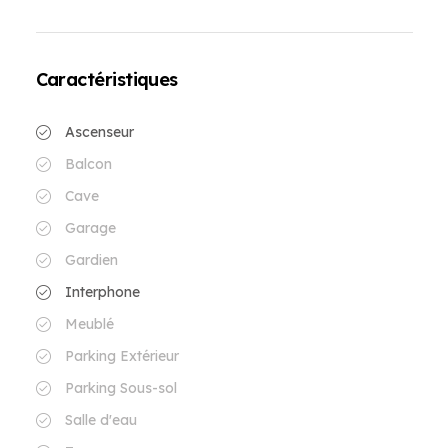
Caractéristiques
Ascenseur
Balcon
Cave
Garage
Gardien
Interphone
Meublé
Parking Extérieur
Parking Sous-sol
Salle d'eau