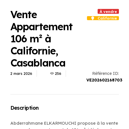
Vente
À vendre
Californie
Appartement
106 m² à
Californie,
Casablanca
Référence ID:
2 mars 2026
256
VE202602168703
Description
Abderrahmane ELKARMOUCHI propose à la vente