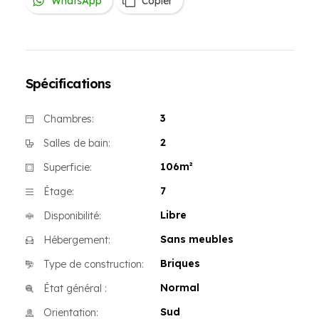
WhatsApp
Copier
Spécifications
3
Chambres:
2
Salles de bain:
106m²
Superficie:
7
Étage:
Libre
Disponibilité:
Sans meubles
Hébergement:
Briques
Type de construction:
Normal
État général :
Sud
Orientation: