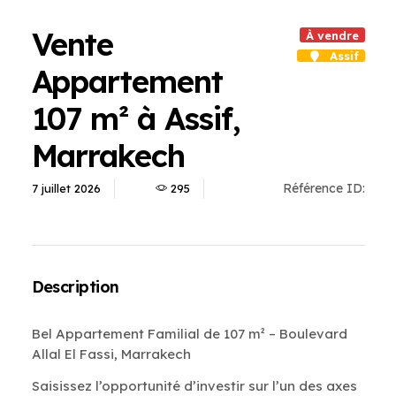
Vente
À vendre
Assif
Appartement
107 m² à Assif,
Marrakech
Référence ID:
7 juillet 2026
295
Description
Bel Appartement Familial de 107 m² – Boulevard
Allal El Fassi, Marrakech
Saisissez l’opportunité d’investir sur l’un des axes