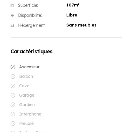
107m²
Superficie:
Libre
Disponibilité:
Sans meubles
Hébergement:
Caractéristiques
Ascenseur
Balcon
Cave
Garage
Gardien
Interphone
Meublé