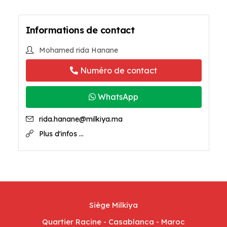
Informations de contact
Mohamed rida Hanane
Numéro de contact
WhatsApp
rida.hanane@milkiya.ma
Plus d'infos ...
Siège Milkiya
Quartier Racine - Casablanca - Maroc