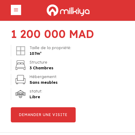
1 200 000
MAD
Taille de la propriété:
107
m²
Structure
3 Chambres
Hébergement:
Sans meubles
statut:
Libre
DEMANDER UNE VISITE