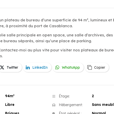
un plateau de bureau d’une superficie de 94 m², lumineux et 
e, à proximité du port de Casablanca.
lie salle principale en open space, une salle d’archives, des 
e bureau séparés, ainsi qu’une place de parking.
Contactez-moi au plus vite pour visiter nos plateaux de bur
s.
Twitter
LinkedIn
WhatsApp
Copier
94m²
2
Étage:
Libre
Sans meubl
Hébergement:
Briques
Normal
État général :