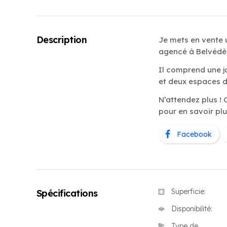
Description
Je mets en vente 
agencé à Belvédèr
Il comprend une jo
et deux espaces d
N’attendez plus ! 
pour en savoir plu
Facebook
Superficie:
Spécifications
Disponibilité:
Type de