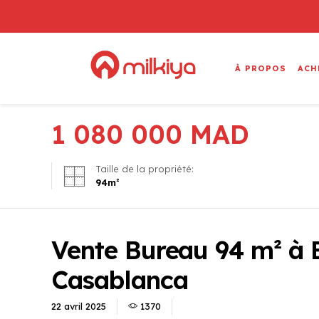
À PROPOS
ACH
1 080 000
MAD
Taille de la propriété:
94
m²
Vente Bureau 94 m² à 
Casablanca
22 avril 2025
1370