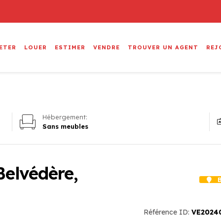
ETER
LOUER
ESTIMER
VENDRE
TROUVER UN AGENT
REJ
Hébergement:
Sans meubles
Belvédère,
B
Référence ID:
VE2024