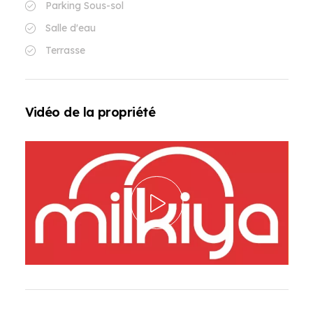
Parking Sous-sol
Salle d'eau
Terrasse
Vidéo de la propriété