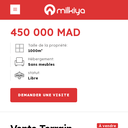
450 000
MAD
Taille de la propriété:
1000
m²
Hébergement:
Sans meubles
statut:
Libre
DEMANDER UNE VISITE
À vendre