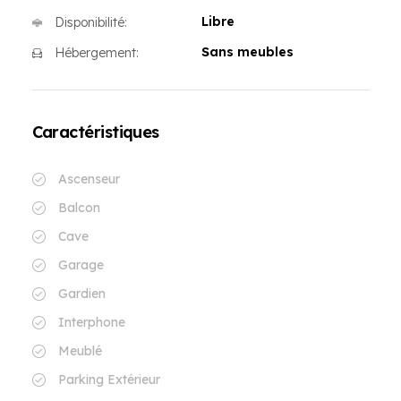
Libre
Disponibilité:
Sans meubles
Hébergement:
Caractéristiques
Ascenseur
Balcon
Cave
Garage
Gardien
Interphone
Meublé
Parking Extérieur