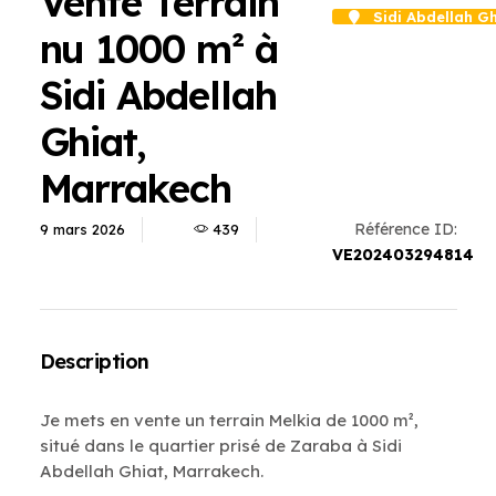
Vente Terrain
Sidi Abdellah Gh
nu 1000 m² à
Sidi Abdellah
Ghiat,
Marrakech
Référence ID:
9 mars 2026
439
VE202403294814
Description
Je mets en vente un terrain Melkia de 1000 m²,
situé dans le quartier prisé de Zaraba à Sidi
Abdellah Ghiat, Marrakech.