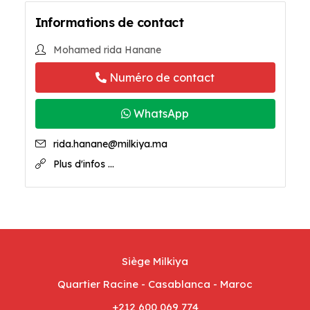
Informations de contact
Mohamed rida Hanane
Numéro de contact
WhatsApp
rida.hanane@milkiya.ma
Plus d'infos ...
Siège Milkiya
Quartier Racine - Casablanca - Maroc
+212 600 069 774