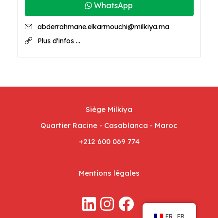
WhatsApp
abderrahmane.elkarmouchi@milkiya.ma
Plus d'infos ...
Siège Milkiya
Quartier Racine - Casablanca - Maroc
+212 600 069 774
Mentions légales
FR_FR