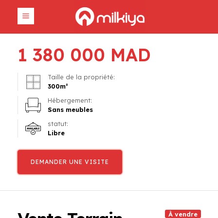
1 380 000
MAD
Taille de la propriété:
300
m²
Hébergement:
Sans meubles
statut:
Libre
DEMANDER UNE VISITE
À vendre