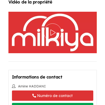
Vidéo de la propriété
Informations de contact
Amine HADDANI
Numéro de contact