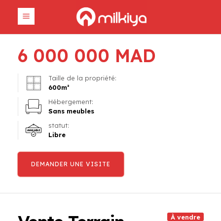
6 000 000
MAD
Taille de la propriété:
600
m²
Hébergement:
Sans meubles
statut:
Libre
DEMANDER UNE VISITE
À vendre