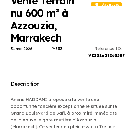
Vente Terrain
Azzouzia
nu 600 m² à
Azzouzia,
Marrakech
Référence ID:
31 mai 2026
533
VE202601268587
Description
Amine HADDANI propose à la vente une
opportunité foncière exceptionnelle située sur le
Grand Boulevard de Safi, à proximité immédiate
de la nouvelle gare routière d’Azzouzia
(Marrakech). Ce secteur en plein essor offre une