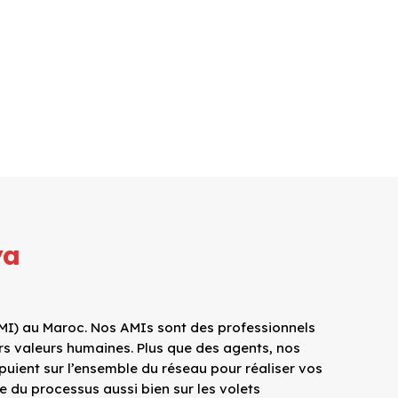
ya
AMI) au Maroc. Nos AMIs sont des professionnels
rs valeurs humaines. Plus que des agents, nos
ppuient sur l’ensemble du réseau pour réaliser vos
e du processus aussi bien sur les volets