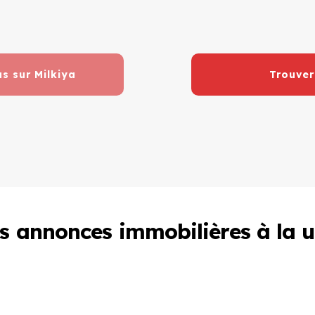
us sur Milkiya
Trouver
s annonces immobilières à la 