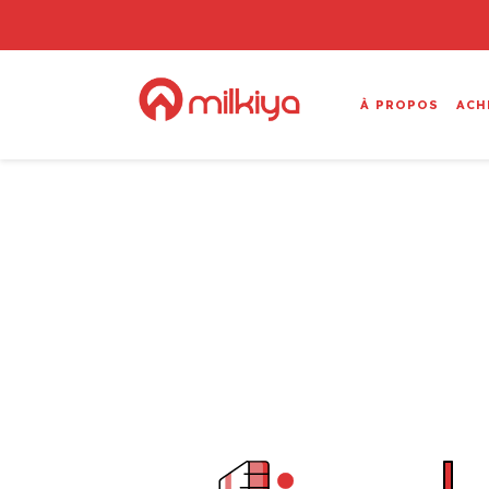
À PROPOS
ACH
Démarrez vo