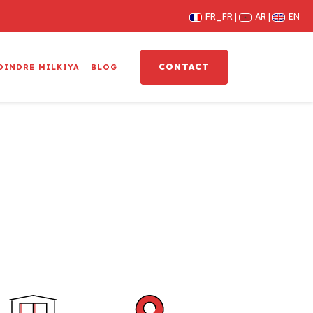
FR_FR
AR
EN
CONTACT
OINDRE MILKIYA
BLOG
avec Milkiya