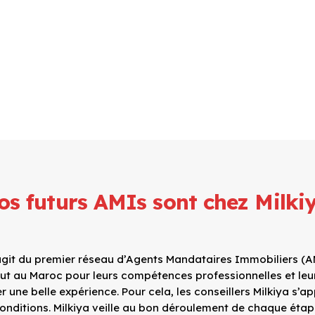
os futurs AMIs sont chez Milki
 s’agit du premier réseau d’Agents Mandataires Immobiliers (
ut au Maroc pour leurs compétences professionnelles et leu
 une belle expérience. Pour cela, les conseillers Milkiya s’a
 conditions. Milkiya veille au bon déroulement de chaque étap