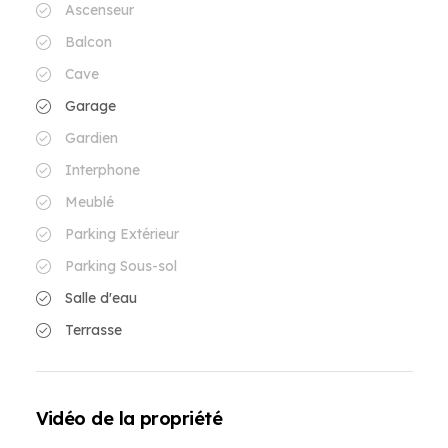
Ascenseur
Balcon
Cave
Garage
Gardien
Interphone
Meublé
Parking Extérieur
Parking Sous-sol
Salle d'eau
Terrasse
Vidéo de la propriété