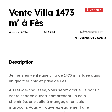
Vente Villa 1473
À vendre
m² à Fès
Référence ID:
4 mars 2026
1984
VE202502176200
Description
Je mets en vente une villa de 1473 m² située dans
un quartier chic et prisé de Fès.
Au rez-de-chaussée, vous serez accueillis par un
vaste espace ouvert comprenant un coin
cheminée, une salle à manger, et un salon
marocain. Vous y trouverez également une