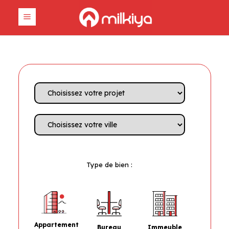
Type de bien :
Appartement
Bureau
Immeuble