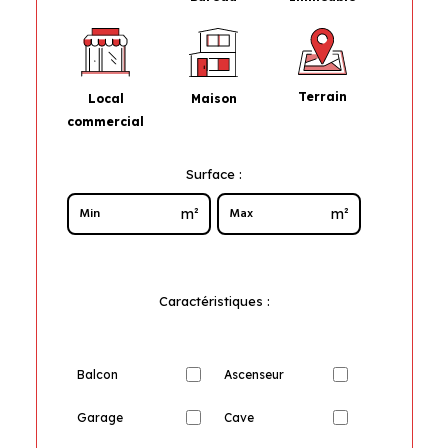
Terrain
Maison
Local
commercial
Surface :
m²
m²
Caractéristiques :
Balcon
Ascenseur
Garage
Cave