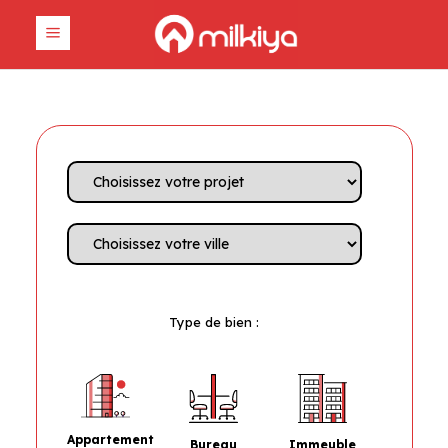
Type de bien :
Appartement
Bureau
Immeuble