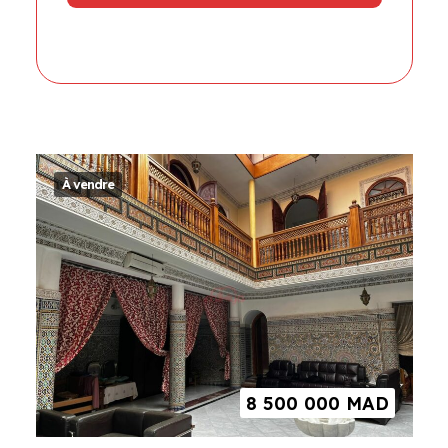
À vendre
8 500 000
MAD