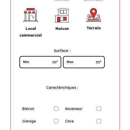
Terrain
Maison
Local
commercial
Surface :
m²
m²
Caractéristiques :
Balcon
Ascenseur
Garage
Cave