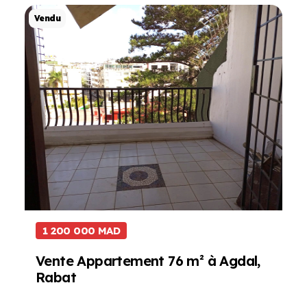
Projet de Vente
Vendu
1 200 000 MAD
Vente Appartement 76 m² à Agdal,
Rabat