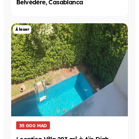
Belvédère, Casablanca
Projet de Location
À louer
35 000 MAD