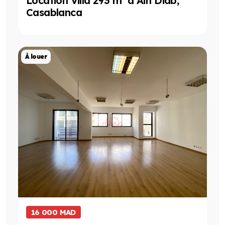
Location Villa 293 m² à Aïn Diab,
Casablanca
Projet de Location
À louer
16 000 MAD