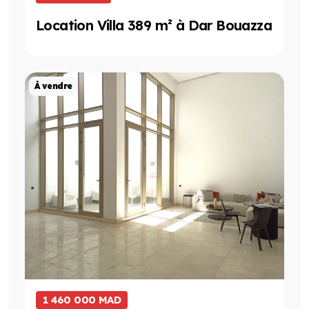
Location Villa 389 m² à Dar Bouazza
Projet de Vente
À vendre
1 460 000 MAD