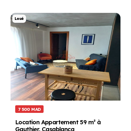
Projet de Location
Loué
7 500 MAD
Location Appartement 59 m² à
Gauthier, Casablanca