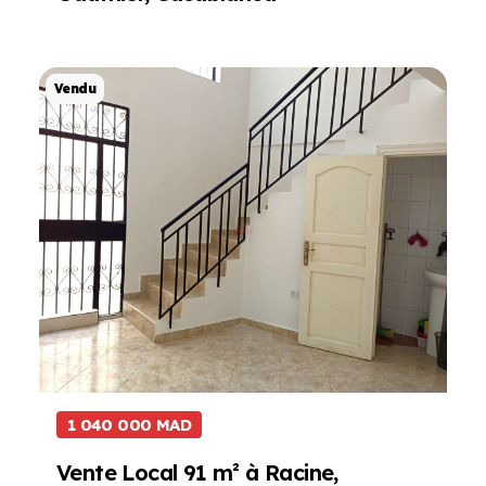
Projet de Vente
Vendu
1 040 000 MAD
Vente Local 91 m² à Racine,