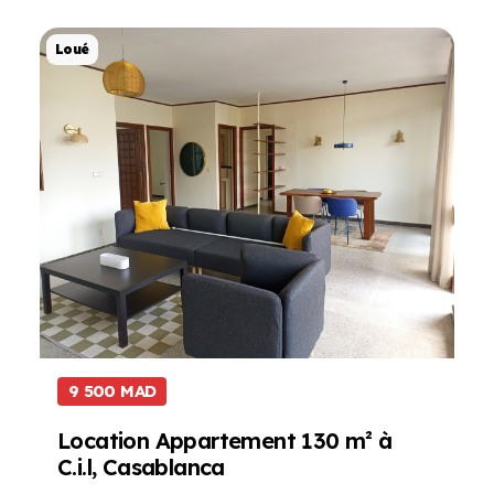
Projet de Location
Loué
9 500 MAD
Location Appartement 130 m² à
C.i.l, Casablanca