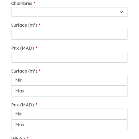
Chambres
*
Surface (m²)
*
Prix (MAD)
*
Surface (m²)
*
:
Prix (MAD)
*
:
Ville(s)
*