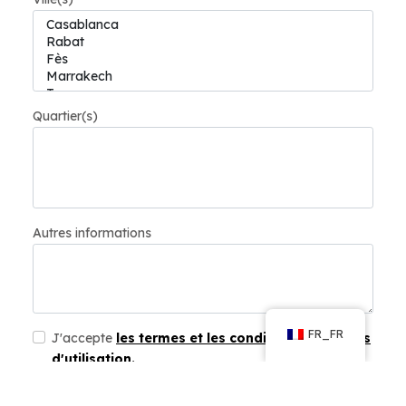
Quartier(s)
Autres informations
FR_FR
J'accepte
les termes et les conditions générales
d'utilisation.