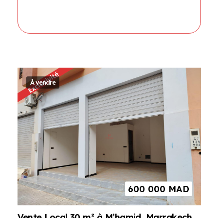
À vendre
600 000
MAD
Vente Local 30 m² à M’hamid, Marrakech