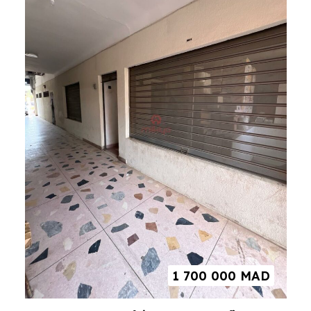
1 700 000
MAD