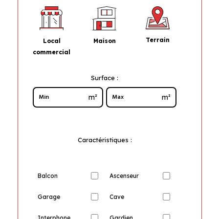
Terrain
Maison
Local
commercial
Surface :
m²
m²
Caractéristiques :
Balcon
Ascenseur
Garage
Cave
Interphone
Gardien