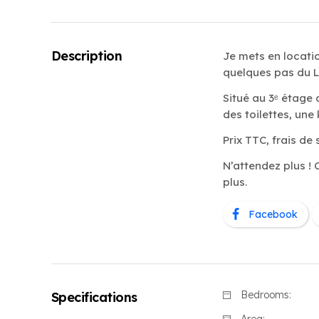
Description
Je mets en locati
quelques pas du L
Situé au 3ᵉ étage
des toilettes, une
Prix TTC, frais de 
N’attendez plus ! 
plus.
Facebook
Bedrooms:
Specifications