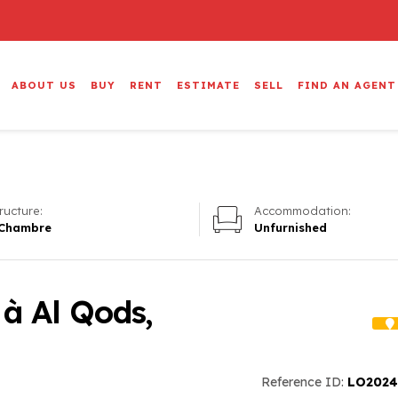
ABOUT US
BUY
RENT
ESTIMATE
SELL
FIND AN AGENT
ructure:
Accommodation:
 Chambre
Unfurnished
 à Al Qods,
Reference ID:
LO2024