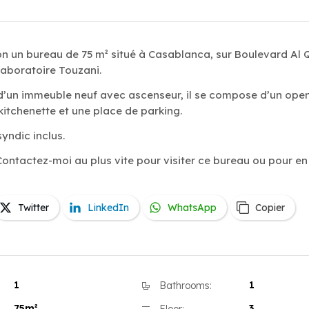
on un bureau de 75 m² situé à Casablanca, sur Boulevard Al 
aboratoire Touzani.
 d’un immeuble neuf avec ascenseur, il se compose d’un ope
 kitchenette et une place de parking.
syndic inclus.
Contactez-moi au plus vite pour visiter ce bureau ou pour en
Twitter
LinkedIn
WhatsApp
Copier
1
1
Bathrooms:
75m²
3