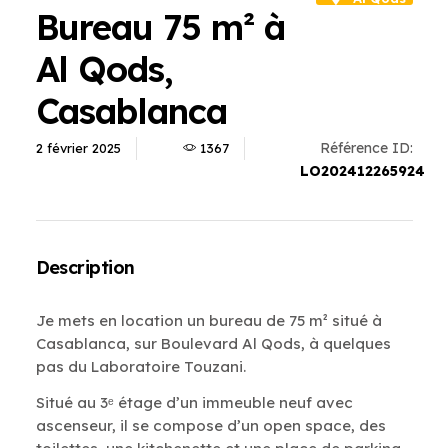
Bureau 75 m² à
Al Qods,
Casablanca
Référence ID:
2 février 2025
1367
LO202412265924
Description
Je mets en location un bureau de 75 m² situé à
Casablanca, sur Boulevard Al Qods, à quelques
pas du Laboratoire Touzani.
Situé au 3ᵉ étage d’un immeuble neuf avec
ascenseur, il se compose d’un open space, des