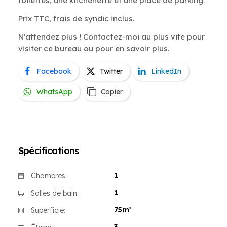
toilettes, une kitchenette et une place de parking.
Prix TTC, frais de syndic inclus.
N’attendez plus ! Contactez-moi au plus vite pour
visiter ce bureau ou pour en savoir plus.
Facebook
Twitter
LinkedIn
WhatsApp
Copier
Spécifications
1
Chambres:
1
Salles de bain:
75m²
Superficie: