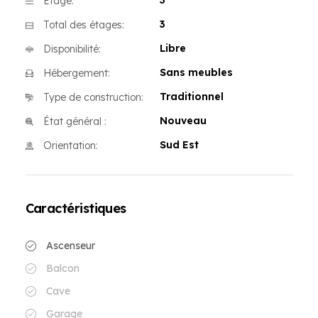
3
Étage:
3
Total des étages:
Libre
Disponibilité:
Sans meubles
Hébergement:
Traditionnel
Type de construction:
Nouveau
État général :
Sud Est
Orientation:
Caractéristiques
Ascenseur
Balcon
Cave
Garage