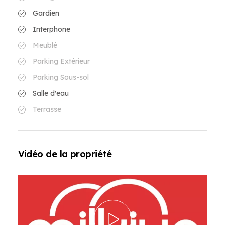
Gardien
Interphone
Meublé
Parking Extérieur
Parking Sous-sol
Salle d'eau
Terrasse
Vidéo de la propriété