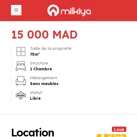
15 000
MAD
Taille de la propriété:
75
m²
Structure
1 Chambre
Hébergement:
Sans meubles
statut:
Libre
Location
Loué
Al Qods