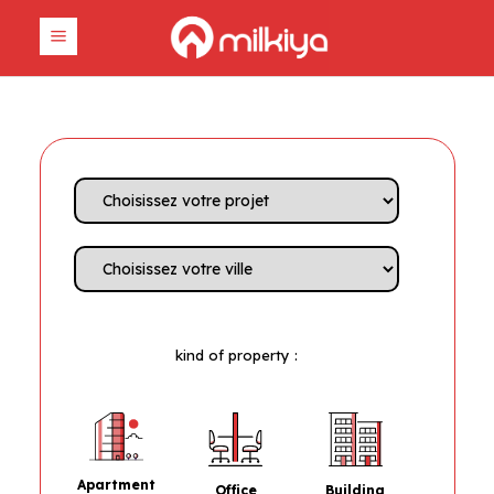
kind of property :
Apartment
Office
Building