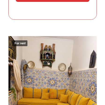
For rent