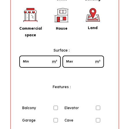
Land
House
Commercial
space
Surface :
m²
m²
Features :
Balcony
Elevator
Garage
Cave