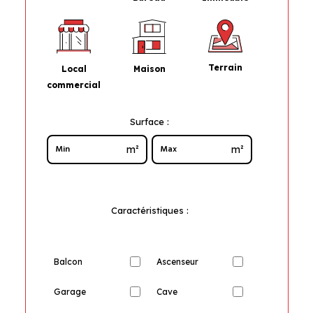
Terrain
Maison
Local
commercial
Surface :
m²
m²
Caractéristiques :
Balcon
Ascenseur
Garage
Cave