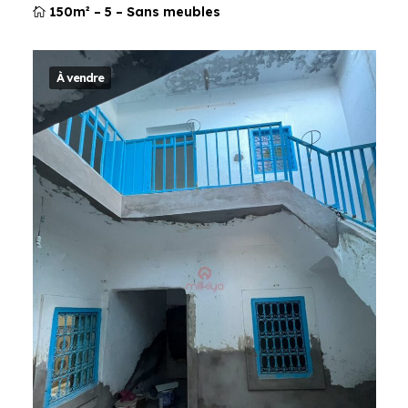
150m²
–
5
–
Sans meubles
À vendre