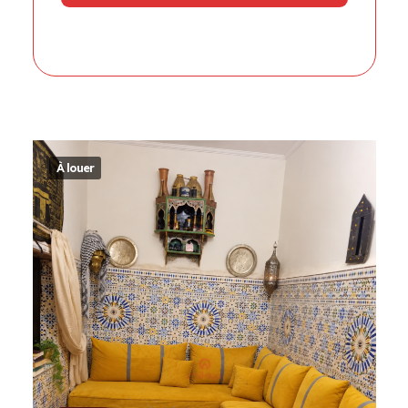
À louer