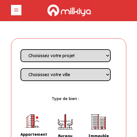
Type de bien :
Appartement
Bureau
Immeuble