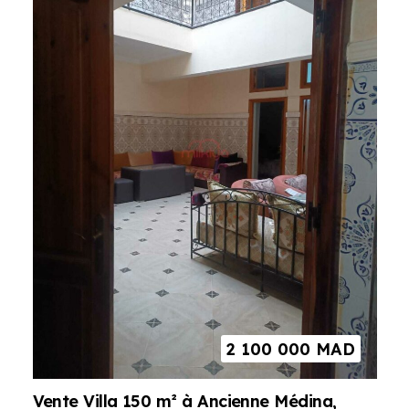
2 100 000
MAD
Vente Villa 150 m² à Ancienne Médina,